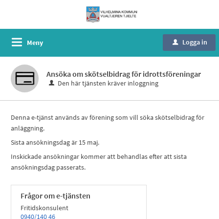
Logga in
Meny
u
Ansöka om skötselbidrag för idrottsföreningar
Den här tjänsten kräver inloggning
Denna e-tjänst används av förening som vill söka skötselbidrag för
anläggning.
Sista ansökningsdag är 15 maj.
Inskickade ansökningar kommer att behandlas efter att sista
ansökningsdag passerats.
Frågor om e-tjänsten
Fritidskonsulent
0940/140 46