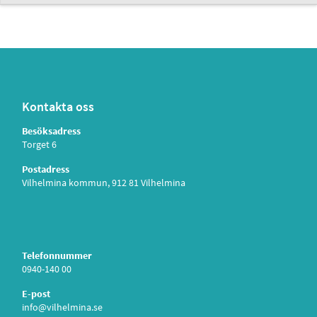
Kontakta oss
Besöksadress
Torget 6
Postadress
Vilhelmina kommun, 912 81 Vilhelmina
Telefonnummer
0940-140 00
E-post
info@vilhelmina.se