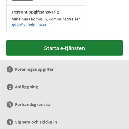
Personuppgiftsansvarig
Vilhelmina kommun, Kommunstyrelsen
gdpr@vilhelmina.se
Starta e-tjänsten
Föreningsuppgifter
Anläggning
Förhandsgranska
Signera och skicka in