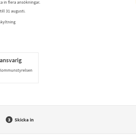
a in flera ansökningar.
ill 31 augusti.
skyltning
ansvarig
 Kommunstyrelsen
Skicka in