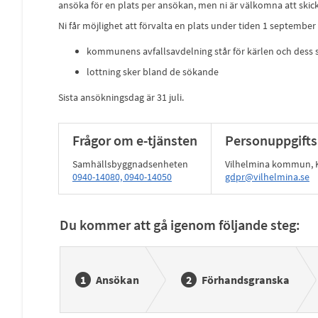
ansöka för en plats per ansökan, men ni är välkomna att skick
Ni får möjlighet att förvalta en plats under tiden 1 september t
kommunens avfallsavdelning står för kärlen och dess 
lottning sker bland de sökande
Sista ansökningsdag är 31 juli.
Frågor om e-tjänsten
Personuppgifts
Samhällsbyggnadsenheten
Vilhelmina kommun,
0940-14080, 0940-14050
gdpr@vilhelmina.se
Du kommer att gå igenom följande steg:
Ansökan
Förhandsgranska