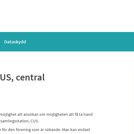
Dataskydd
US, central
n
öjlighet att ansökan om möjligheten att få ta hand
psamlingsstation, CUS.
 för den förening som är sökande. Man kan endast