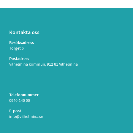
Kontakta oss
Besöksadress
Torget 6
Postadress
Vilhelmina kommun, 912 81 Vilhelmina
Telefonnummer
0940-140 00
E-post
info@vilhelmina.se