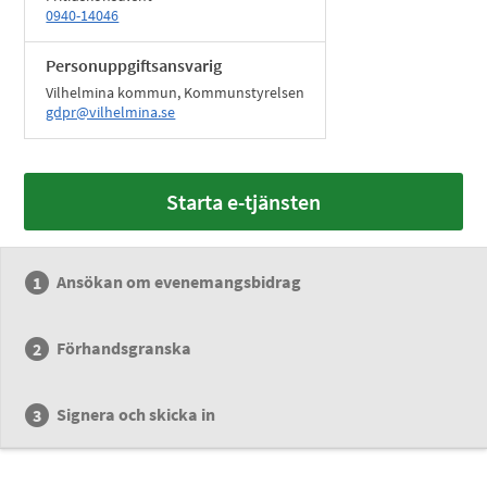
0940-14046
Personuppgiftsansvarig
Vilhelmina kommun, Kommunstyrelsen
gdpr@vilhelmina.se
Starta e-tjänsten
Ansökan om evenemangsbidrag
Förhandsgranska
Signera och skicka in