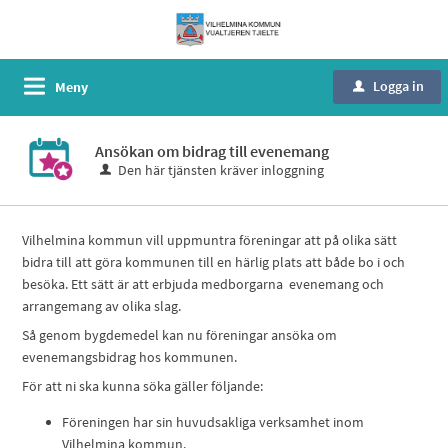
Logga in
Meny
u
Ansökan om bidrag till evenemang
Den här tjänsten kräver inloggning
Vilhelmina kommun vill uppmuntra föreningar att på olika sätt
bidra till att göra kommunen till en härlig plats att både bo i och
besöka. Ett sätt är att erbjuda medborgarna evenemang och
arrangemang av olika slag.
Så genom bygdemedel kan nu föreningar ansöka om
evenemangsbidrag hos kommunen.
För att ni ska kunna söka gäller följande:
Föreningen har sin huvudsakliga verksamhet inom
Vilhelmina kommun.