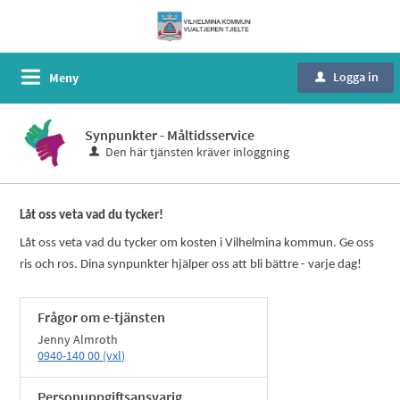
Logga in
Meny
u
Synpunkter - Måltidsservice
Den här tjänsten kräver inloggning
Låt oss veta vad du tycker!
Låt oss veta vad du tycker om kosten i Vilhelmina kommun. Ge oss
ris och ros
.
Dina synpunkter hjälper oss att bli bättre - varje dag!
Frågor om e-tjänsten
Jenny Almroth
0940-140 00 (vxl)
Personuppgiftsansvarig