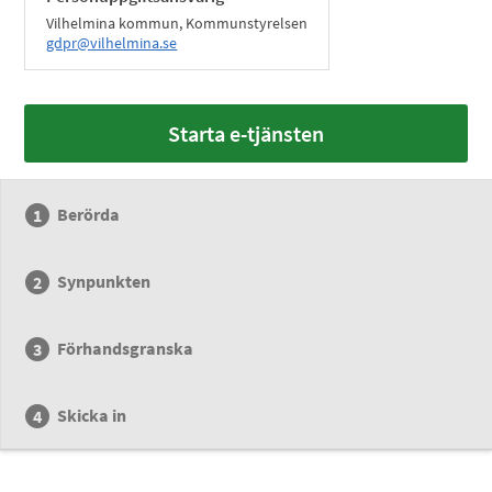
Vilhelmina kommun, Kommunstyrelsen
gdpr@vilhelmina.se
Starta e-tjänsten
Berörda
Synpunkten
Förhandsgranska
Skicka in