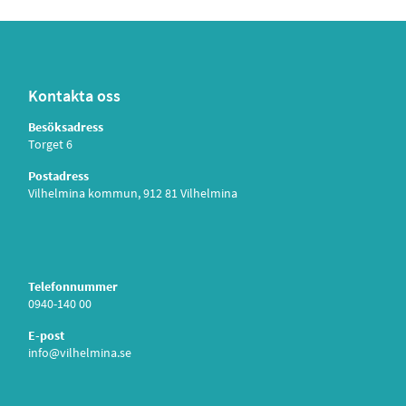
Kontakta oss
Besöksadress
Torget 6
Postadress
Vilhelmina kommun, 912 81 Vilhelmina
Telefonnummer
0940-140 00
E-post
info@vilhelmina.se