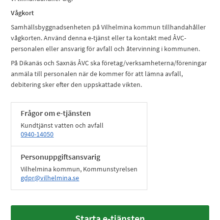
Vågkort
Samhällsbyggnadsenheten på Vilhelmina kommun tillhandahåller
vågkorten. Använd denna e-tjänst eller ta kontakt med ÅVC-
personalen eller ansvarig för avfall och återvinning i kommunen.
På Dikanäs och Saxnäs ÅVC ska företag/verksamheterna/föreningar
anmäla till personalen när de kommer för att lämna avfall,
debitering sker efter den uppskattade vikten.
Frågor om e-tjänsten
Kundtjänst vatten och avfall
0940-14050
Personuppgiftsansvarig
Vilhelmina kommun, Kommunstyrelsen
gdpr@vilhelmina.se
Starta e-tjänsten