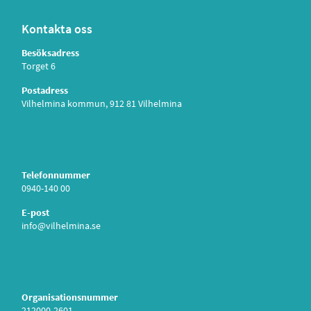
Kontakta oss
Besöksadress
Torget 6
Postadress
Vilhelmina kommun, 912 81 Vilhelmina
Telefonnummer
0940-140 00
E-post
info@vilhelmina.se
Organisationsnummer
212000-2601