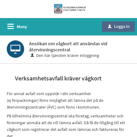
Logga in
Meny
u
Ansökan om vågkort att användas vid
återvinningscentral
Den här tjänsten kräver inloggning
Verksamhetsavfall kräver vågkort
För annat avfall som uppstår i din verksamhet
(ej förpackningar) finns möjlighet att lämna det på de
återvinningscentraler (ÅVC) som finns i kommunen.
På Vilhelmina återvinningscentral ska företag, verksamheter och
föreningar anmäla att de vill lämna avfall. Då få de tillgång till ett
vågkort som registrerar det avfall som lämnas och faktureras för
det.