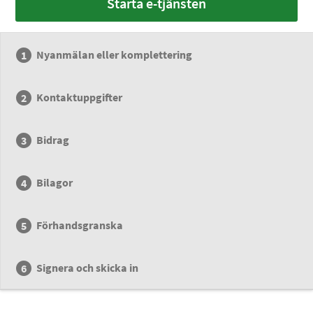
Starta e-tjänsten
Nyanmälan eller komplettering
Kontaktuppgifter
Bidrag
Bilagor
Förhandsgranska
Signera och skicka in