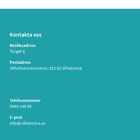
Kontakta oss
Besöksadress
Torget 6
Postadress
Vilhelmina kommun, 912 81 Vilhelmina
Telefonnummer
0940-140 00
E-post
info@vilhelmina.se