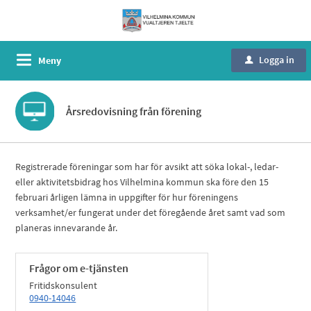
Logga in
Meny
u
Årsredovisning från förening
Registrerade föreningar som har för avsikt att söka lokal-, ledar-
eller aktivitetsbidrag hos Vilhelmina kommun ska före den 15
februari årligen lämna in uppgifter för hur föreningens
verksamhet/er fungerat under det föregående året samt vad som
planeras innevarande år.
Frågor om e-tjänsten
Fritidskonsulent
0940-14046