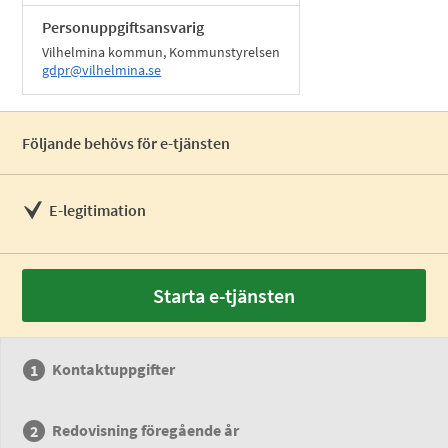
Personuppgiftsansvarig
Vilhelmina kommun, Kommunstyrelsen
gdpr@vilhelmina.se
Följande behövs för e-tjänsten
E-legitimation
Starta e-tjänsten
Kontaktuppgifter
Redovisning föregående år