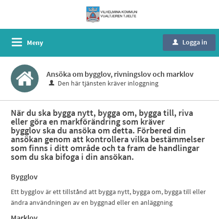
Logga in
Meny
u
Ansöka om bygglov, rivningslov och marklov
Den här tjänsten kräver inloggning
När du ska bygga nytt, bygga om, bygga till, riva
eller göra en markförändring som kräver
bygglov ska du ansöka om detta. Förbered din
ansökan genom att kontrollera vilka bestämmelser
som finns i ditt område och ta fram de handlingar
som du ska bifoga i din ansökan.
Bygglov
Ett bygglov är ett tillstånd att bygga nytt, bygga om, bygga till eller
ändra användningen av en byggnad eller en anläggning
Marklov