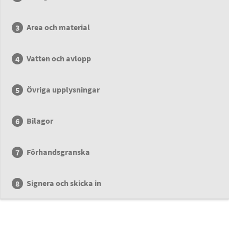
Area och material
Vatten och avlopp
Övriga upplysningar
Bilagor
Förhandsgranska
Signera och skicka in