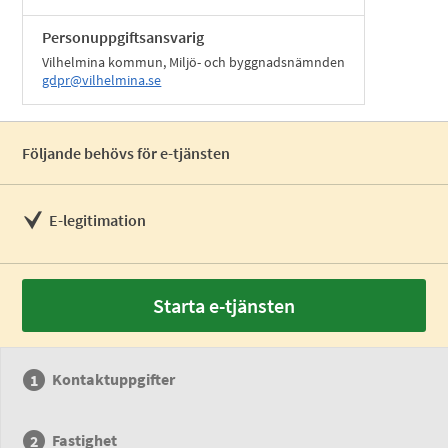
Personuppgiftsansvarig
Vilhelmina kommun, Miljö- och byggnadsnämnden
gdpr@vilhelmina.se
Följande behövs för e-tjänsten
E-legitimation
Starta e-tjänsten
Kontaktuppgifter
Fastighet