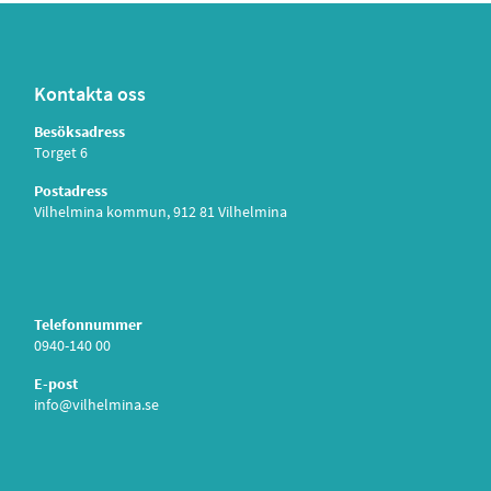
Kontakta oss
Besöksadress
Torget 6
Postadress
Vilhelmina kommun, 912 81 Vilhelmina
Telefonnummer
0940-140 00
E-post
info@vilhelmina.se