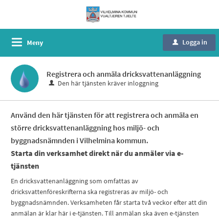
Logga in
Meny
u
Registrera och anmäla dricksvattenanläggning
Den här tjänsten kräver inloggning
Använd den här tjänsten för att registrera och anmäla en
större dricksvattenanläggning hos miljö- och
byggnadsnämnden i Vilhelmina kommun.
Starta din verksamhet direkt när du anmäler via e-
tjänsten
En dricksvattenanläggning som omfattas av
dricksvattenföreskrifterna ska registreras av miljö- och
byggnadsnämnden. Verksamheten får starta två veckor efter att din
anmälan är klar här i e-tjänsten. Till anmälan ska även e-tjänsten