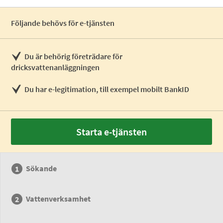
Följande behövs för e-tjänsten
Du är behörig företrädare för
dricksvattenanläggningen
Du har e-legitimation, till exempel mobilt BankID
Starta e-tjänsten
Sökande
Vattenverksamhet