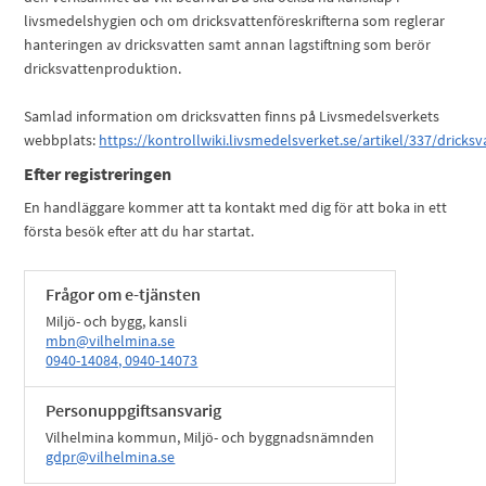
livsmedelshygien och om dricksvattenföreskrifterna som reglerar
hanteringen av dricksvatten samt annan lagstiftning som berör
dricksvattenproduktion.
Samlad information om dricksvatten finns på Livsmedelsverkets
webbplats:
https://kontrollwiki.livsmedelsverket.se/artikel/337/dricksv
Efter registreringen
En handläggare kommer att ta kontakt med dig för att boka in ett
första besök efter att du har startat.
Frågor om e-tjänsten
Miljö- och bygg, kansli
mbn@vilhelmina.se
0940-14084, 0940-14073
Personuppgiftsansvarig
Vilhelmina kommun, Miljö- och byggnadsnämnden
gdpr@vilhelmina.se