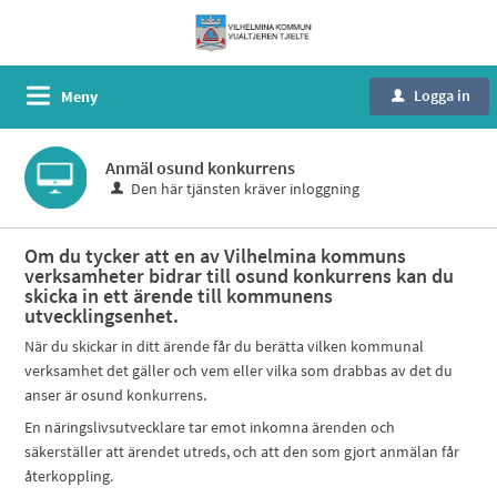
Logga in
Meny
u
Anmäl osund konkurrens
Den här tjänsten kräver inloggning
Om du tycker att en av Vilhelmina kommuns
verksamheter bidrar till osund konkurrens kan du
skicka in ett ärende till kommunens
utvecklingsenhet.
När du skickar in ditt ärende får du berätta vilken kommunal
verksamhet det gäller och vem eller vilka som drabbas av det du
anser är osund konkurrens.
En näringslivsutvecklare tar emot inkomna ärenden och
säkerställer att ärendet utreds, och att den som gjort anmälan får
återkoppling.