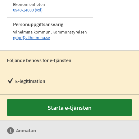
Ekonomienheten
0940-14000 (vxl)
Personuppgiftsansvarig
Vilhelmina kommun, Kommunstyrelsen
gdpr@vilhelmina.se
Följande behövs för e-tjänsten
E-legitimation
Starta e-tjänsten
Anmälan