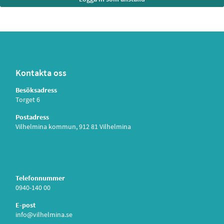
Kontakta oss
Besöksadress
Torget 6
Postadress
Vilhelmina kommun, 912 81 Vilhelmina
Telefonnummer
0940-140 00
E-post
info@vilhelmina.se