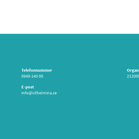
Telefonnummer
Organ
0940-140 00
21200
E-post
info@vilhelmina.se