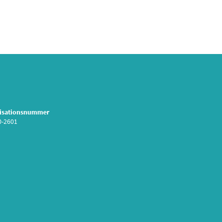
isationsnummer
0-2601