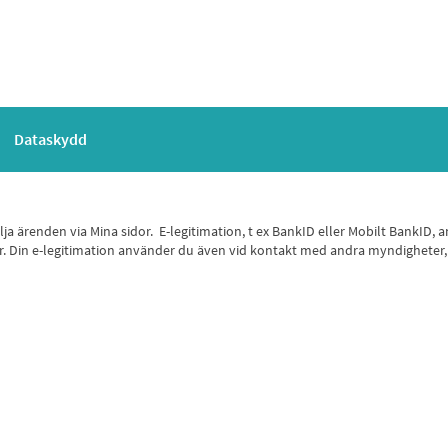
Dataskydd
 följa ärenden via Mina sidor. E-legitimation, t ex BankID eller Mobilt Bank
 sidor. Din e-legitimation använder du även vid kontakt med andra myndighete