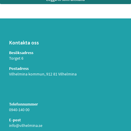
Kontakta oss
Besöksadress
Torget 6
Postadress
Vilhelmina kommun, 912 81 Vilhelmina
Telefonnummer
0940-140 00
E-post
info@vilhelmina.se