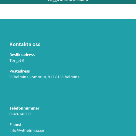
Kontakta oss
Besöksadress
Torget 6
Postadress
Vilhelmina kommun, 912 81 Vilhelmina
Telefonnummer
0940-140 00
E-post
info@vilhelmina.se