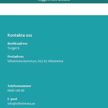
Kontakta oss
Besöksadress
Torget 6
Postadress
Vilhelmina kommun, 912 81 Vilhelmina
Telefonnummer
0940-140 00
E-post
info@vilhelmina.se